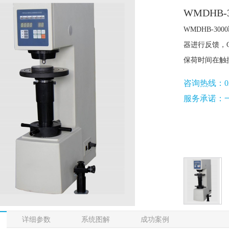
WMDHB
WMDHB-3
器进行反馈，
保荷时间在触
咨询热线：021-3
服务承诺：
详细参数
系统图解
成功案例