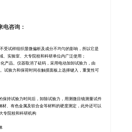
来电咨询：
不受试样组织显微偏析及成分不均匀的影响，所以它是
域、实验室、大专院校和科研单位内广泛使用
；
一体化产品。仪器取消了砝码，采用电动加卸试验力，由
补偿。试验力和保荷时间在触摸面板上选择键入，重复性可
的保持试验力时间后，卸除试验力，用测微目镜测量试件
钢材、有色金属及软合金等材料的硬度测定，此外还可以
大专院校和科研机构
体