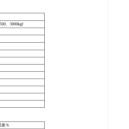
00、3000kgf
误差％