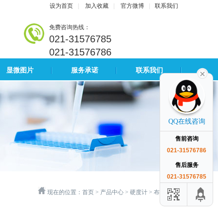
设为首页
|
加入收藏
|
官方微博
|
联系我们
免费咨询热线：
021-31576785
021-31576786
显微图片
服务承诺
联系我们
QQ在线咨询
售前咨询
021-31576786
售后服务
021-31576785
现在的位置：
首页
>
产品中心
>
硬度计
>
布氏硬度计