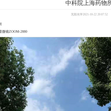
中科院上海药物
无陌光学2021-10-22 20:07:52
所
镜ZOOM-2880