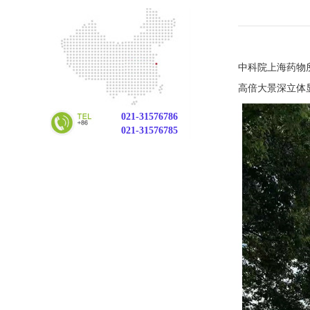
中科院上海药物
高倍大景深立体显微
021-31576786
021-31576785