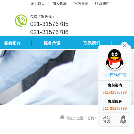
设为首页
|
加入收藏
|
官方微博
|
联系我们
免费咨询热线：
021-31576785
021-31576786
显微图片
服务承诺
联系我们
QQ在线咨询
售前咨询
021-31576786
售后服务
021-31576785
现在的位置：
首页
>
成功案例