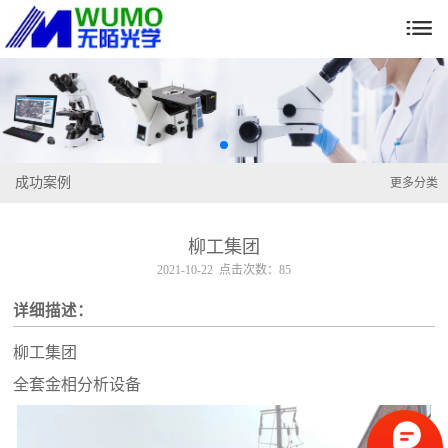

成功案例
更多分类
柳工集团
2021-10-22 点击次数：85
详细描述：
柳工集团
全套金相分析设备