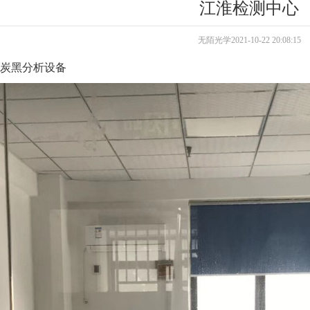
江淮检测中心
无陌光学2021-10-22 20:08:15
 炭黑分析设备