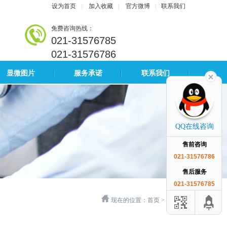
设为首页
|
加入收藏
|
官方微博
|
联系我们
免费咨询热线：
021-31576785
021-31576786
显微图片
服务承诺
联系我们
QQ在线咨询
售前咨询
021-31576786
售后服务
021-31576785
现在的位置：
首页
>
成功案例