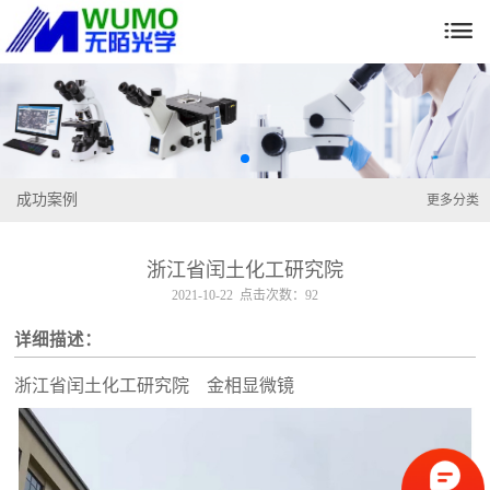

成功案例
更多分类
浙江省闰土化工研究院
2021-10-22 点击次数：92
详细描述：
浙江省闰土化工研究院 金相显微镜