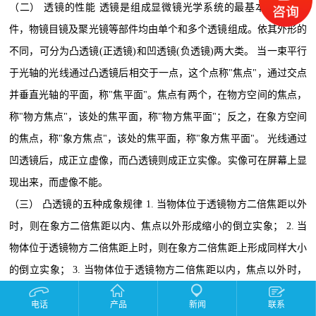
（二） 透镜的性能 透镜是组成显微镜光学系统的最基本的光学元
件，物镜目镜及聚光镜等部件均由单个和多个透镜组成。依其外形的
不同，可分为凸透镜
(
正透镜
)
和凹透镜
(
负透镜
)
两大类。 当一束平行
于光轴的光线通过凸透镜后相交于一点，这个点称
"
焦点
"
，通过交点
并垂直光轴的平面，称
"
焦平面
"
。焦点有两个，在物方空间的焦点，
称
"
物方焦点
"
，该处的焦平面，称
"
物方焦平面
"
；反之，在象方空间
的焦点，称
"
象方焦点
"
，该处的焦平面，称
"
象方焦平面
"
。 光线通过
凹透镜后，成正立虚像，而凸透镜则成正立实像。实像可在屏幕上显
现出来，而虚像不能。
（三） 凸透镜的五种成象规律
1.
当物体位于透镜物方二倍焦距以外
时，则在象方二倍焦距以内、焦点以外形成缩小的倒立实象；
2.
当
物体位于透镜物方二倍焦距上时，则在象方二倍焦距上形成同样大小
的倒立实象；
3.
当物体位于透镜物方二倍焦距以内，焦点以外时，
则在象方二倍焦距以外形成放大的倒立实象；
4.
当物体位于透镜物
电话
产品
新闻
联系
方焦点上时，则象方不能成象；
5.
当物体位于透镜物方焦点以内