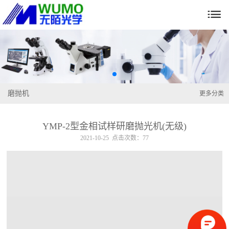

磨抛机
更多分类
YMP-2型金相试样研磨抛光机(无级)
2021-10-25 点击次数：77