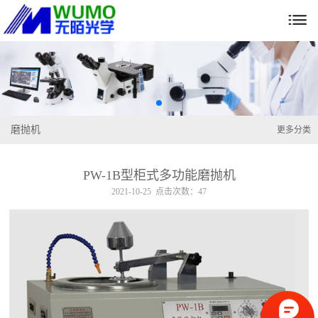

磨抛机
更多分类
PW-1B型柜式多功能磨抛机
2021-10-25 点击次数：47