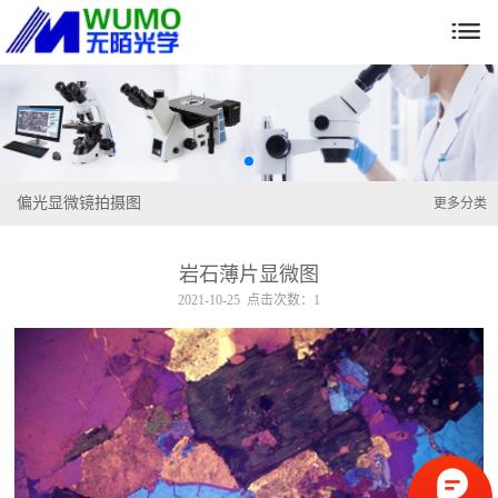

偏光显微镜拍摄图
更多分类
岩石薄片显微图
2021-10-25 点击次数：1