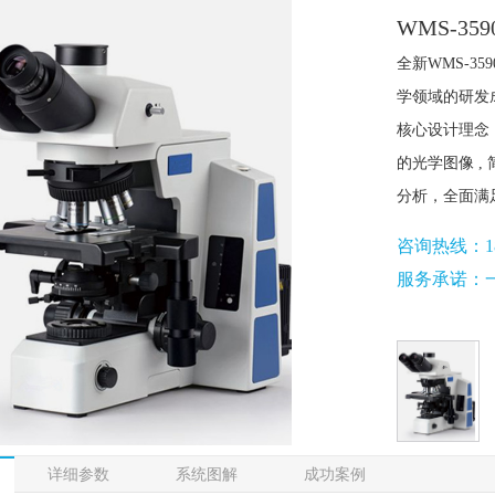
WMS-3
全新WMS-
学领域的研发
核心设计理念
的光学图像 
分析，全面满
咨询热线：18018
服务承诺：
详细参数
系统图解
成功案例