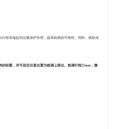
向行程末端起到过载保护作用，提高机构的可靠性。同时，线轨传
的轻重，并可设定任意位置为粗调上限位。粗调行程25mm，微