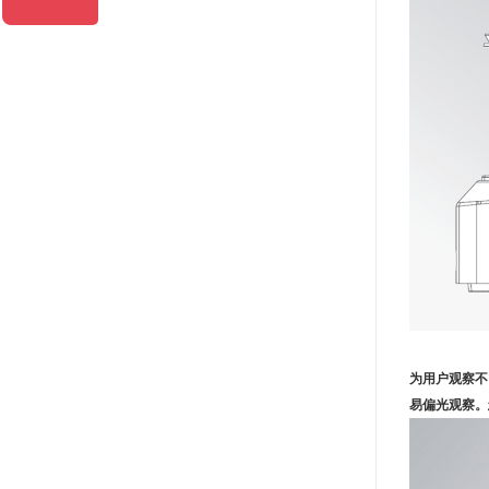
为用户观察不
易偏光观察。