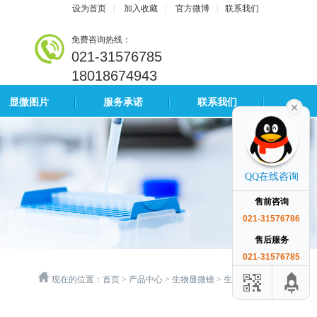
设为首页
|
加入收藏
|
官方微博
|
联系我们
免费咨询热线：
021-31576785
18018674943
显微图片
服务承诺
联系我们
QQ在线咨询
售前咨询
021-31576786
售后服务
021-31576785
现在的位置：
首页
>
产品中心
>
生物显微镜
>
生物显微镜