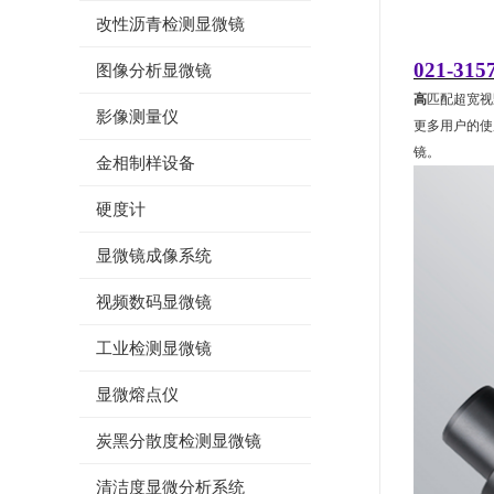
改性沥青检测显微镜
021-315
图像分析显微镜
高
匹配超宽视
影像测量仪
更多用户的使
镜。
金相制样设备
硬度计
显微镜成像系统
视频数码显微镜
工业检测显微镜
显微熔点仪
炭黑分散度检测显微镜
清洁度显微分析系统