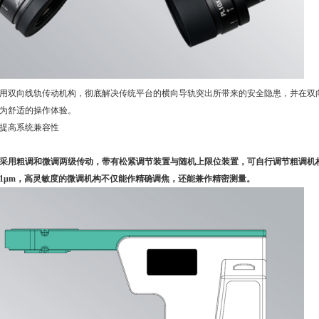
用双向线轨传动机构，彻底解决传统平台的横向导轨突出所带来的安全隐患，并在双
为舒适的操作体验。
提高系统兼容性
采用粗调和微调两级传动，带有松紧调节装置与随机上限位装置，可自行调节粗调机构
1μm，高灵敏度的微调机构不仅能作精确调焦，还能兼作精密测量。