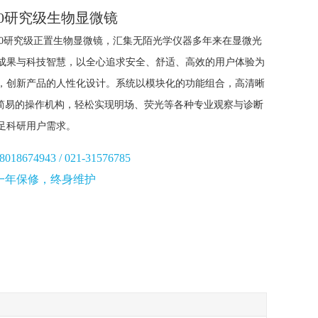
590研究级生物显微镜
3590研究级正置生物显微镜，汇集无陌光学仪器多年来在显微光
成果与科技智慧，以全心追求安全、舒适、高效的用户体验为
，创新产品的人性化设计。系统以模块化的功能组合，高清晰
, 简易的操作机构，轻松实现明场、荧光等各种专业观察与诊断
足科研用户需求。
674943 / 021-31576785
一年保修，终身维护