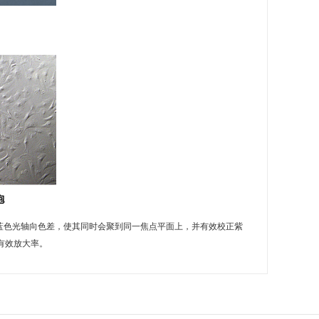
绿、蓝色光轴向色差，使其同时会聚到同一焦点平面上，并有效校正紫
有效放大率。