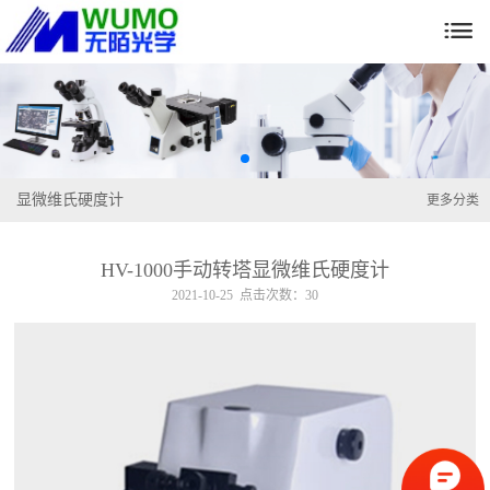

显微维氏硬度计
更多分类
HV-1000手动转塔显微维氏硬度计
2021-10-25 点击次数：30