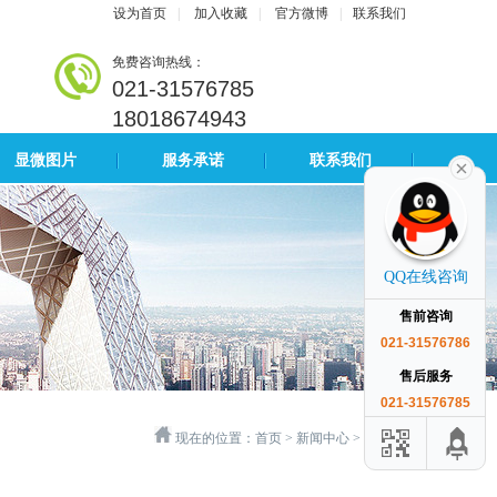
设为首页
|
加入收藏
|
官方微博
|
联系我们
免费咨询热线：
021-31576785
18018674943
显微图片
服务承诺
联系我们
QQ在线咨询
售前咨询
021-31576786
售后服务
021-31576785
现在的位置：
首页
>
新闻中心
>
行业新闻