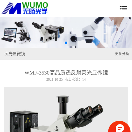

荧光显微镜
更多分类
WMF-3530高品质透反射荧光显微镜
2021-10-25 点击次数：14